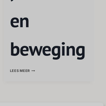
en
beweging
LEES MEER