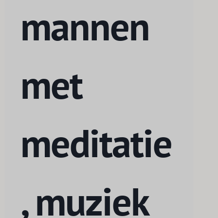
mannen
met
meditatie
, muziek