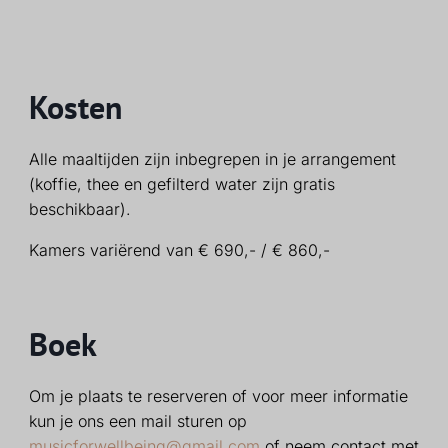
Kosten
Alle maaltijden zijn inbegrepen in je arrangement
(koffie, thee en gefilterd water zijn gratis
beschikbaar).
Kamers variërend van € 690,- / € 860,-
Boek
Om je plaats te reserveren of voor meer informatie
kun je ons een mail sturen op
musicforwellbeing@gmail.com
of neem contact met