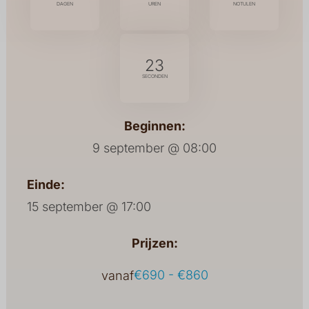
DAGEN
UREN
NOTULEN
23
SECONDEN
Beginnen:
9 september @ 08:00
Einde:
15 september @ 17:00
Prijzen:
€690 - €860
vanaf