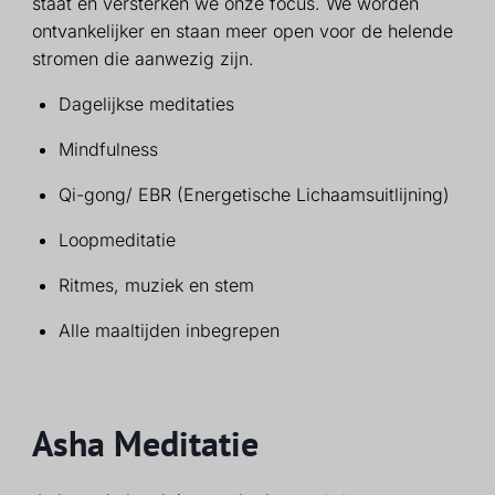
staat en versterken we onze focus. We worden
ontvankelijker en staan meer open voor de helende
stromen die aanwezig zijn.
Dagelijkse meditaties
Mindfulness
Qi-gong/ EBR (Energetische Lichaamsuitlijning)
Loopmeditatie
Ritmes, muziek en stem
Alle maaltijden inbegrepen
Asha Meditatie