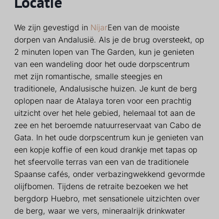
Locatie
We zijn gevestigd in
Níjar
Een van de mooiste
dorpen van Andalusië. Als je de brug oversteekt, op
2 minuten lopen van The Garden, kun je genieten
van een wandeling door het oude dorpscentrum
met zijn romantische, smalle steegjes en
traditionele, Andalusische huizen. Je kunt de berg
oplopen naar de Atalaya toren voor een prachtig
uitzicht over het hele gebied, helemaal tot aan de
zee en het beroemde natuurreservaat van Cabo de
Gata. In het oude dorpscentrum kun je genieten van
een kopje koffie of een koud drankje met tapas op
het sfeervolle terras van een van de traditionele
Spaanse cafés, onder verbazingwekkend gevormde
olijfbomen. Tijdens de retraite bezoeken we het
bergdorp Huebro, met sensationele uitzichten over
de berg, waar we vers, mineraalrijk drinkwater