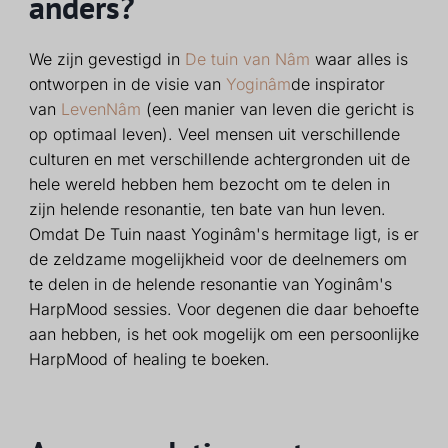
anders?
We zijn gevestigd in
De tuin van Nâm
waar alles is
ontworpen in de visie van
Yoginâm
de inspirator
van
LevenNâm
(een manier van leven die gericht is
op optimaal leven). Veel mensen uit verschillende
culturen en met verschillende achtergronden uit de
hele wereld hebben hem bezocht om te delen in
zijn helende resonantie, ten bate van hun leven.
Omdat De Tuin naast Yoginâm's hermitage ligt, is er
de zeldzame mogelijkheid voor de deelnemers om
te delen in de helende resonantie van Yoginâm's
HarpMood sessies. Voor degenen die daar behoefte
aan hebben, is het ook mogelijk om een persoonlijke
HarpMood of healing te boeken.