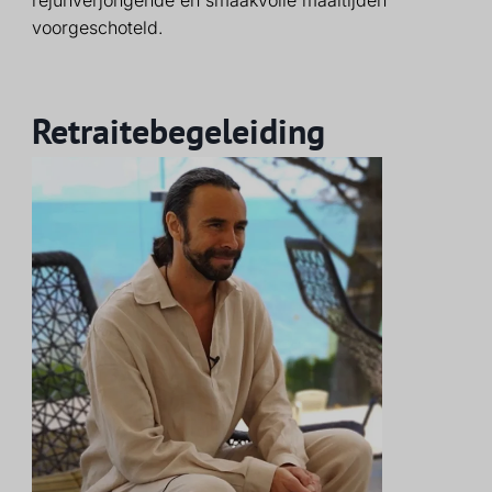
rejunverjongende en smaakvolle maaltijden
voorgeschoteld.
Retraitebegeleiding