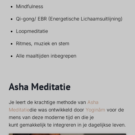
Mindfulness
Qi-gong/ EBR (Energetische Lichaamsuitlijning)
Loopmeditatie
Ritmes, muziek en stem
Alle maaltijden inbegrepen
Asha Meditatie
Je leert de krachtige methode van
Asha
Meditatie
die was
ontwikkeld door
Yoginâm
voor de
mens van deze moderne tijd en die je
kunt
gemakkelijk te integreren in je dagelijkse leven.