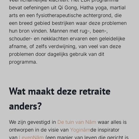
bevat oefeningen uit Qi Gong, Hatha yoga, martial
arts en een fysiotherapeutische achtergrond, die
een breed gebied bestrijken waar deze problemen
hun bron vinden. Mannen met rug-, been-,
schouder- en nekklachten ervaren een geleidelijke
afname, of zelfs verdwijning, van veel van deze
problemen door dagelijks gebruik van dit
programma.
Wat maakt deze retraite
anders?
We zijn gevestigd in
De tuin van Nâm
waar alles is
ontworpen in de visie van
Yoginâm
de inspirator
van
LevenNâm
(een manier van leven die gericht is