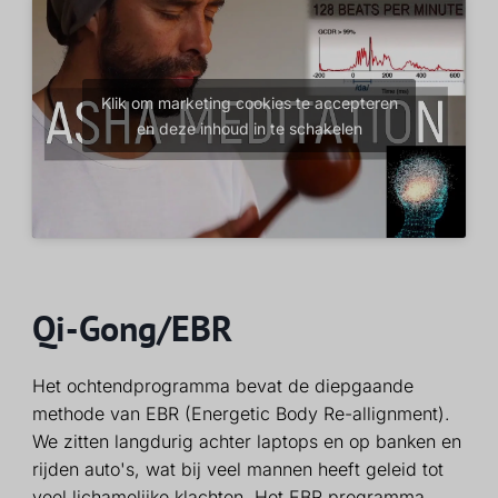
Klik om marketing cookies te accepteren
en deze inhoud in te schakelen
Qi-Gong/EBR
Het ochtendprogramma bevat de diepgaande
methode van EBR (Energetic Body Re-allignment).
We zitten langdurig achter laptops en op banken en
rijden auto's, wat bij veel mannen heeft geleid tot
veel lichamelijke klachten. Het EBR programma