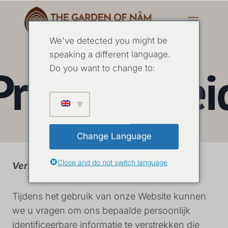
We've detected you might be
speaking a different language.
Privacybelei
Do you want to change to:
Change Language
Close and do not switch language
Verzamelen en gebruiken van informatie
Tijdens het gebruik van onze Website kunnen
we u vragen om ons bepaalde persoonlijk
identificeerbare informatie te verstrekken die