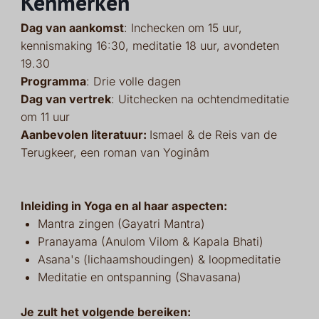
Kenmerken
Dag van aankomst
: Inchecken om 15 uur,
kennismaking 16:30, meditatie 18 uur, avondeten
19.30
Programma
: Drie volle dagen
Dag van vertrek
: Uitchecken na ochtendmeditatie
om 11 uur
Aanbevolen literatuur:
Ismael & de Reis van de
Terugkeer, een roman van Yoginâm
Inleiding in Yoga en al haar aspecten:
Mantra zingen (Gayatri Mantra)
Pranayama (Anulom Vilom & Kapala Bhati)
Asana's (lichaamshoudingen) & loopmeditatie
Meditatie en ontspanning (Shavasana)
Je zult het volgende bereiken: