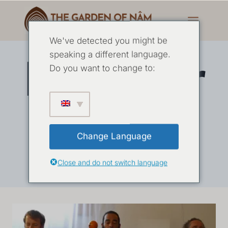
We've detected you might be
Ritiro per
speaking a different language.
Do you want to change to:
uomini
Change Language
Close and do not switch language