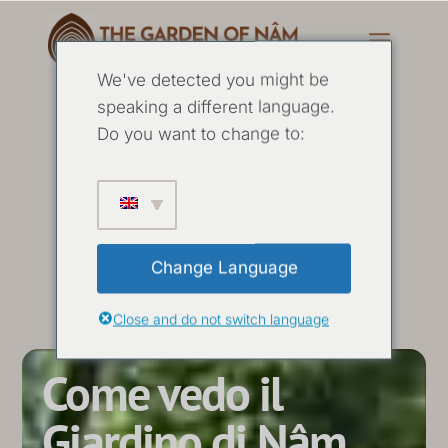
We've detected you might be
speaking a different language.
Do you want to change to:
Change Language
Close and do not switch language
Come vedo il
Giardino di Nâm