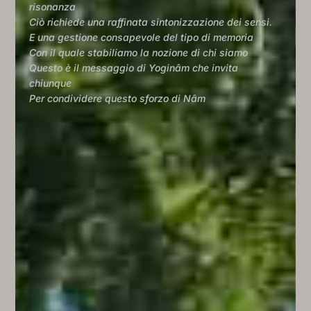
risonanza
Ciò richiede una raffinata sintonizzazione dei sensi.
E una gestione consapevole del tipo di memoria
Con il quale stabiliamo la nozione di chi siamo
Questo è il messaggio di Yoginâm che invita
chiunque
Per condividere questo sforzo di Nâm