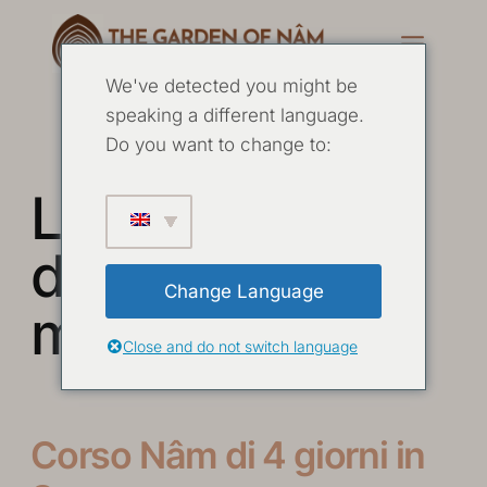
We've detected you might be
speaking a different language.
Do you want to change to:
L'essenza
della
Change Language
meditazione
Close and do not switch language
Corso Nâm di 4 giorni in