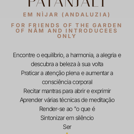
PATANJALI
EM NÌJAR (ANDALUZIA)
FOR FRIENDS OF THE GARDEN
OF NÂM AND INTRODUCEES
ONLY
Encontre o equilíbrio, a harmonia, a alegria e
descubra a beleza à sua volta
Praticar a atenção plena e aumentar a
consciência corporal
Recitar mantras para abrir e exprimir
Aprender várias técnicas de meditação
Render-se ao "o que é
Sintonizar em silêncio
Ser