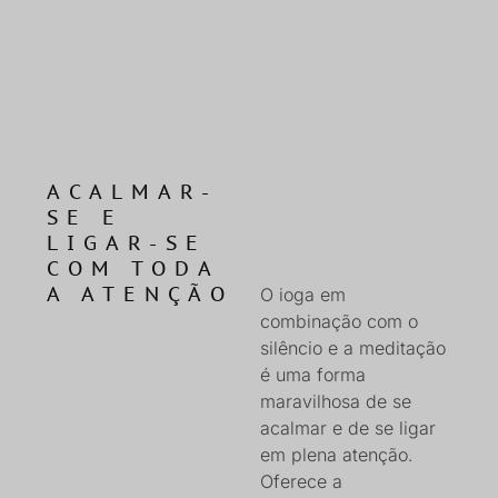
ACALMAR-
SE E
LIGAR-SE
COM TODA
A ATENÇÃO
O ioga em
combinação com o
silêncio e a meditação
é uma forma
maravilhosa de se
acalmar e de se ligar
em plena atenção.
Oferece a