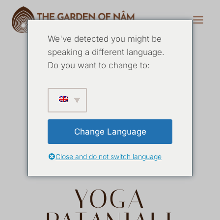
We've detected you might be
speaking a different language.
Do you want to change to:
RETIRO DE
YOGA EM
Change Language
ESPANHA
Close and do not switch language
YOGA