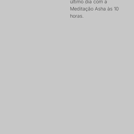
último dia com a
Meditação Asha às 10
horas.