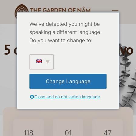
We've detected you might be
speaking a different language.
Do you want to change to:
5 dias de Yoga Intensivo
dezembro 2026
Change Language
02 DEZEMBRO
-
06 DEZEMBRO 2026
Close and do not switch language
118
01
47