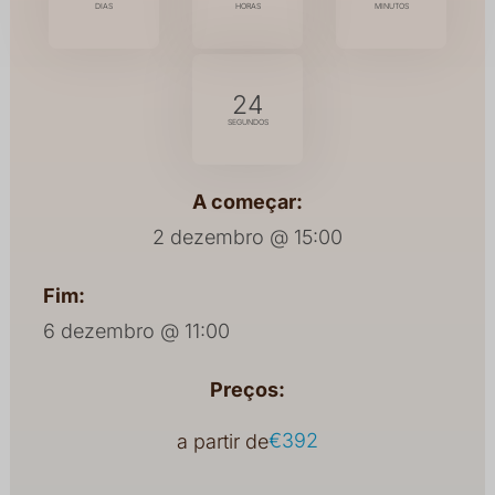
23
A começar:
2 dezembro @ 15:00
Fim:
6 dezembro @ 11:00
Preços:
€392
a partir de