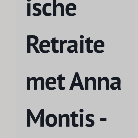
ische
Retraite
met Anna
Montis -