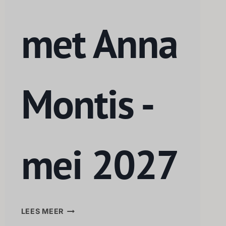
met Anna
Montis -
mei 2027
LEES MEER