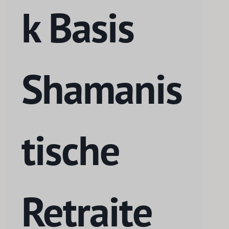
k Basis
Shamanis
tische
Retraite