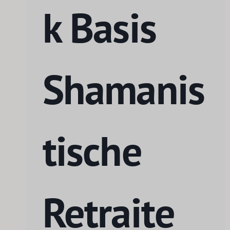
k Basis
Shamanis
tische
Retraite