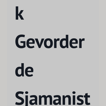
k
Gevorder
de
Sjamanist