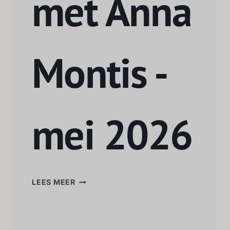
met Anna
Montis -
mei 2026
LEES MEER