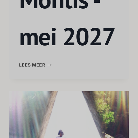
mei 2027
LEES MEER