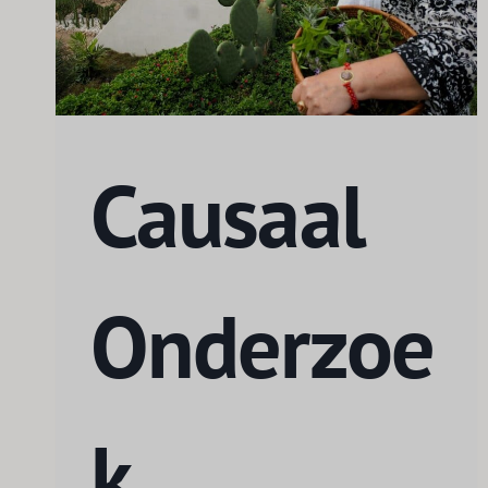
Causaal
Onderzoe
k