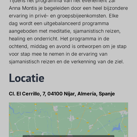
Tijdens het programma van het evenement zal
Anna Montis je begeleiden door een heel bijzondere
ervaring in privé- en groepsbijeenkomsten. Elke
dag wordt een uitgebalanceerd programma
aangeboden met meditatie, sjamanistisch reizen,
healing en onderricht. Het programma in de
ochtend, middag en avond is ontworpen om je stap
voor stap mee te nemen in de ervaring van
sjamanistisch reizen en de verkenning van de ziel.
Locatie
Cl. El Cerrillo, 7, 04100 Níjar, Almería, Spanje