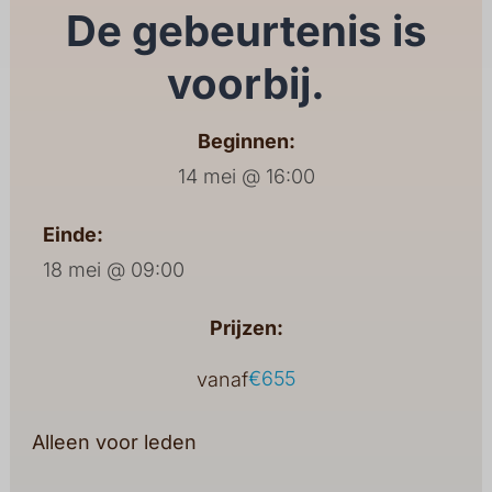
De gebeurtenis is
voorbij.
Beginnen:
14 mei @ 16:00
Einde:
18 mei @ 09:00
Prijzen:
€655
vanaf
Alleen voor leden