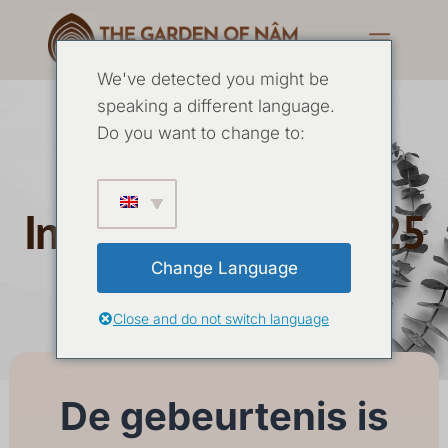
We've detected you might be
speaking a different language.
Do you want to change to:
5 Daagse Yoga
Intensive Januari 2025
Change Language
09 JANUARI
-
13 JANUARI 2025
Close and do not switch language
De gebeurtenis is