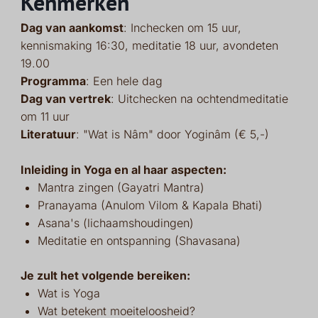
Kenmerken
Dag van aankomst
: Inchecken om 15 uur,
kennismaking 16:30, meditatie 18 uur, avondeten
19.00
Programma
: Een hele dag
Dag van vertrek
: Uitchecken na ochtendmeditatie
om 11 uur
Literatuur
: "Wat is Nâm" door Yoginâm (€ 5,-)
Inleiding in Yoga en al haar aspecten:
Mantra zingen (Gayatri Mantra)
Pranayama (Anulom Vilom & Kapala Bhati)
Asana's (lichaamshoudingen)
Meditatie en ontspanning (Shavasana)
Je zult het volgende bereiken:
Wat is Yoga
Wat betekent moeiteloosheid?