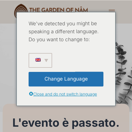
We've detected you might be
speaking a different language.
Do you want to change to:
Indagine causale -
Ottobre 2024
Change Language
17 OTTOBRE
-
21 OTTOBRE 2024
Close and do not switch language
L'evento è passato.