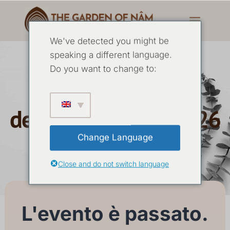
We've detected you might be
speaking a different language.
Do you want to change to:
Il ritiro del Tempio
dell'Acqua Luglio 2026
Change Language
10 LUGLIO
-
12 LUGLIO 2026
Close and do not switch language
L'evento è passato.