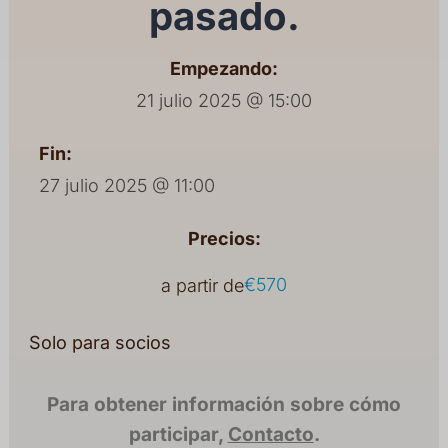
pasado.
Empezando:
21 julio 2025 @ 15:00
Fin:
27 julio 2025 @ 11:00
Precios:
€570
a partir de
Solo para socios
Para obtener información sobre cómo
participar,
Contacto
.