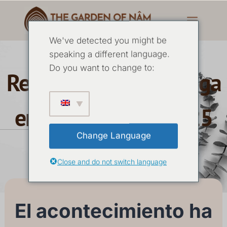
We've detected you might be
speaking a different language.
Do you want to change to:
Retiro de 7 días de Yoga
en Silencio Julio 2025
Change Language
21 JULIO
-
27 JULIO 2025
Close and do not switch language
El acontecimiento ha