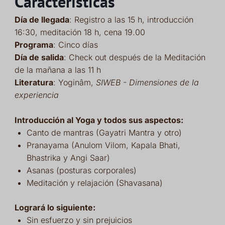
Características
Día de llegada
: Registro a las 15 h, introducción
16:30, meditación 18 h, cena 19.00
Programa
: Cinco días
Día de salida
: Check out después de la Meditación
de la mañana a las 11 h
Literatura
: Yoginâm,
SIWEB - Dimensiones de la
experiencia
Introducción al Yoga y todos sus aspectos:
Canto de mantras (Gayatri Mantra y otro)
Pranayama (Anulom Vilom, Kapala Bhati,
Bhastrika y Angi Saar)
Asanas (posturas corporales)
Meditación y relajación (Shavasana)
Logrará lo siguiente:
Sin esfuerzo y sin prejuicios