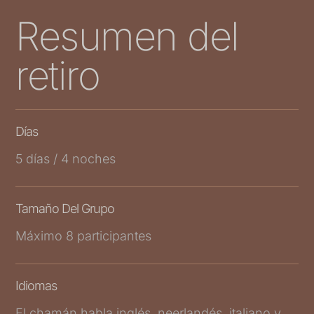
Resumen del
retiro
Días
5 días / 4 noches
Tamaño Del Grupo
Máximo 8 participantes
Idiomas
El chamán habla inglés, neerlandés, italiano y