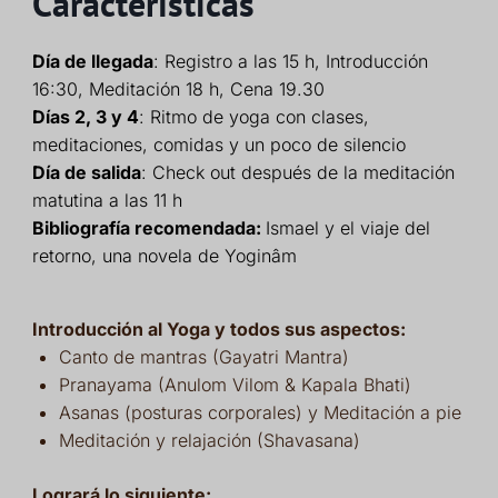
Características
Día de llegada
: Registro a las 15 h, Introducción
16:30, Meditación 18 h, Cena 19.30
Días 2, 3 y 4
: Ritmo de yoga con clases,
meditaciones, comidas y un poco de silencio
Día de salida
: Check out después de la meditación
matutina a las 11 h
Bibliografía recomendada:
Ismael y el viaje del
retorno, una novela de Yoginâm
Introducción al Yoga y todos sus aspectos:
Canto de mantras (Gayatri Mantra)
Pranayama (Anulom Vilom & Kapala Bhati)
Asanas (posturas corporales) y Meditación a pie
Meditación y relajación (Shavasana)
Logrará lo siguiente: