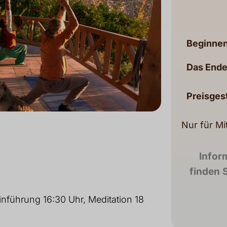
Beginnen
Das Ende
Preisges
Nur für Mi
Infor
finden S
inführung 16:30 Uhr, Meditation 18