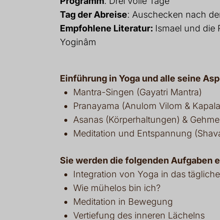
Programm
: Drei volle Tage
Tag der Abreise
: Auschecken nach de
Empfohlene Literatur:
Ismael und die 
Yoginâm
Einführung in Yoga und alle seine Asp
Mantra-Singen (Gayatri Mantra)
Pranayama (Anulom Vilom & Kapala 
Asanas (Körperhaltungen) & Gehmed
Meditation und Entspannung (Shav
Sie werden die folgenden Aufgaben er
Integration von Yoga in das täglich
Wie mühelos bin ich?
Meditation in Bewegung
Vertiefung des inneren Lächelns