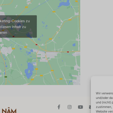
rketing-Cookies zu
diesen Inhalt zu
ieren
Wir verwend
und/oder da
und (nicht)
zustimmen, 
Website ver