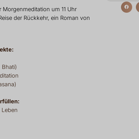
r Morgenmeditation um 11 Uhr
Reise der Rückkehr, ein Roman von
ekte:
Bhati)
itation
asana)
füllen:
e Leben