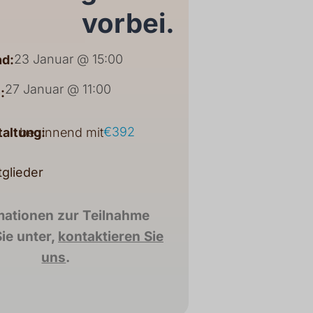
vorbei.
23 Januar @ 15:00
d:
27 Januar @ 11:00
:
€392
taltung:
beginnend mit
tglieder
mationen zur Teilnahme
ie unter,
kontaktieren Sie
uns
.