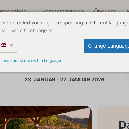
ugsgebiete
Veranstaltungen
Über uns
've detected you might be speaking a different language
 you want to change to:
Change Languag
ga-Intensivkurs J
Close and do not switch language
23. JANUAR
-
27. JANUAR 2026
Da