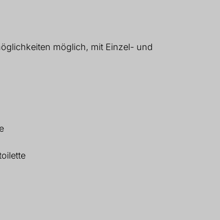
glichkeiten möglich, mit Einzel- und
e
oilette