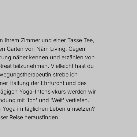
n Ihrem Zimmer und einer Tasse Tee,
en Garten von Nâm Living. Gegen
ührung näher kennen und erzählen von
reat teilzunehmen. Vielleicht hast du
ewegungstherapeutin strebe ich
ner Haltung der Ehrfurcht und des
tägigen Yoga-Intensivkurs werden wir
ung mit 'Ich' und 'Welt' vertiefen.
ch Yoga im täglichen Leben umsetzen?
ser Reise herausfinden.