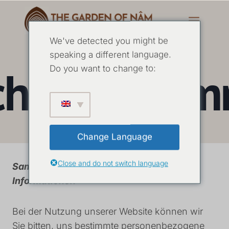
We've detected you might be
speaking a different language.
chutzbesti
Do you want to change to:
Change Language
Close and do not switch language
Sammlung und Verwendung von
Informationen
Bei der Nutzung unserer Website können wir
Sie bitten, uns bestimmte personenbezogene