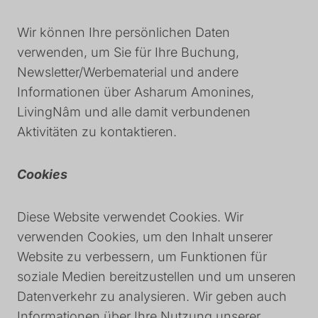
Wir können Ihre persönlichen Daten
verwenden, um Sie für Ihre Buchung,
Newsletter/Werbematerial und andere
Informationen über Asharum Amonines,
LivingNâm und alle damit verbundenen
Aktivitäten zu kontaktieren.
Cookies
Diese Website verwendet Cookies. Wir
verwenden Cookies, um den Inhalt unserer
Website zu verbessern, um Funktionen für
soziale Medien bereitzustellen und um unseren
Datenverkehr zu analysieren. Wir geben auch
Informationen über Ihre Nutzung unserer