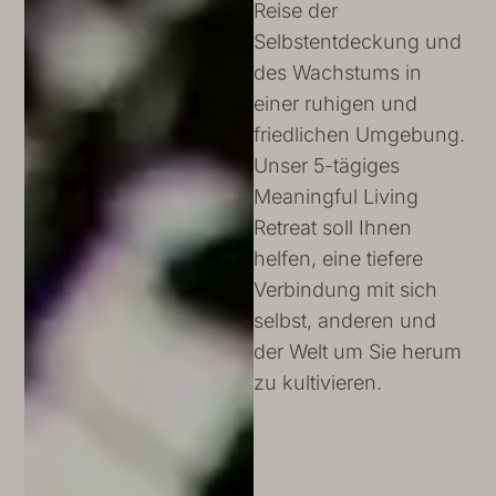
Reise der
Selbstentdeckung und
des Wachstums in
einer ruhigen und
friedlichen Umgebung.
Unser 5-tägiges
Meaningful Living
Retreat soll Ihnen
helfen, eine tiefere
Verbindung mit sich
selbst, anderen und
der Welt um Sie herum
zu kultivieren.