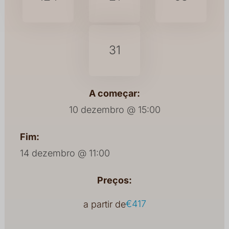
DIAS
HORAS
MINUTOS
31
SEGUNDOS
A começar:
10 dezembro @ 15:00
Fim:
14 dezembro @ 11:00
Preços:
€417
a partir de