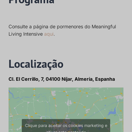
Consulte a página de pormenores do Meaningful
Living Intensive
aqui
.
Localização
Cl. El Cerrillo, 7, 04100 Níjar, Almería, Espanha
Clique para aceitar os cookies marketing e