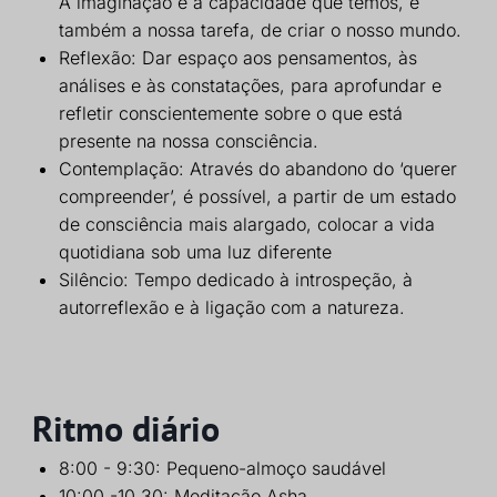
A imaginação é a capacidade que temos, e
também a nossa tarefa, de criar o nosso mundo.
Reflexão: Dar espaço aos pensamentos, às
análises e às constatações, para aprofundar e
refletir conscientemente sobre o que está
presente na nossa consciência.
Contemplação: Através do abandono do ‘querer
compreender’, é possível, a partir de um estado
de consciência mais alargado, colocar a vida
quotidiana sob uma luz diferente
Silêncio: Tempo dedicado à introspeção, à
autorreflexão e à ligação com a natureza.
Ritmo diário
8:00 - 9:30: Pequeno-almoço saudável
10:00 -10.30: Meditação Asha