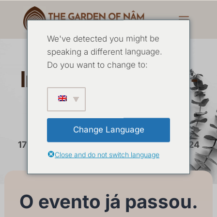
We've detected you might be
speaking a different language.
Do you want to change to:
Investigação causal -
outubro de 2024
Change Language
17 DE OUTUBRO
-
21 DE OUTUBRO DE 2024
Close and do not switch language
O evento já passou.