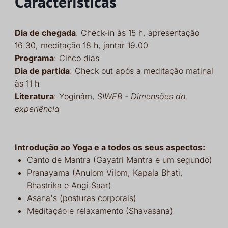
Características
Dia de chegada
: Check-in às 15 h, apresentação
16:30, meditação 18 h, jantar 19.00
Programa
: Cinco dias
Dia de partida
: Check out após a meditação matinal
às 11 h
Literatura
: Yoginâm,
SIWEB - Dimensões da
experiência
Introdução ao Yoga e a todos os seus aspectos:
Canto de Mantra (Gayatri Mantra e um segundo)
Pranayama (Anulom Vilom, Kapala Bhati,
Bhastrika e Angi Saar)
Asana's (posturas corporais)
Meditação e relaxamento (Shavasana)