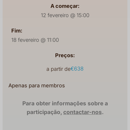
A começar:
12 fevereiro @ 15:00
Fim:
18 fevereiro @ 11:00
Preços:
€638
a partir de
Apenas para membros
Para obter informações sobre a
participação,
contactar-nos
.