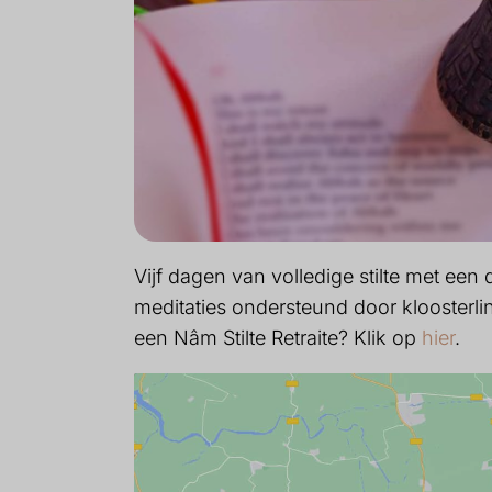
Vijf dagen van volledige stilte met ee
meditaties ondersteund door kloosterl
een Nâm Stilte Retraite? Klik op
hier
.