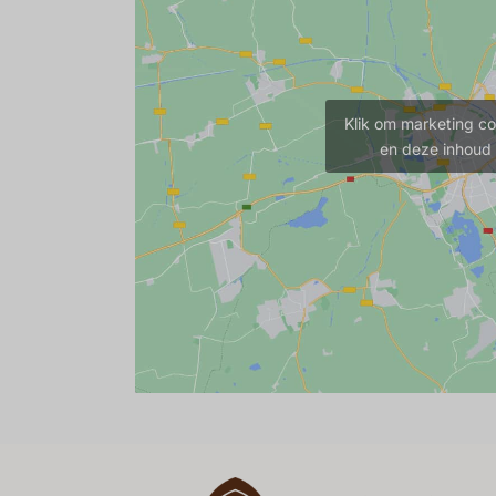
Klik om marketing co
en deze inhoud 