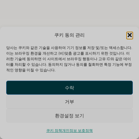
쿠키 동의 관리
당사는 쿠키와 같은 기술을 사용하여 기기 정보를 저장 및/또는 액세스합니다.
이는 브라우징 환경을 개선하고 (비)맞춤 광고를 표시하기 위한 것입니다. 이
러한 기술에 동의하면 이 사이트에서 브라우징 행동이나 고유 ID와 같은 데이
터를 처리할 수 있습니다. 동의하지 않거나 동의를 철회하면 특정 기능에 부정
적인 영향을 미칠 수 있습니다.
최적의 생활을 위한 평화롭고 영감을 주는 환경을 제공하
는 휴양 및 명상 센터입니다.
수락
거부
환경설정 보기
개인정보 보호정책
© 2026 더 가든 오브 냠 ~ 리트릿 & 명상 센터
쿠키 정책
개인정보 보호정책