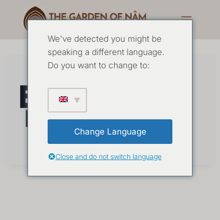
We've detected you might be
speaking a different language.
Do you want to change to:
템플릿 1
Change Language
Close and do not switch language