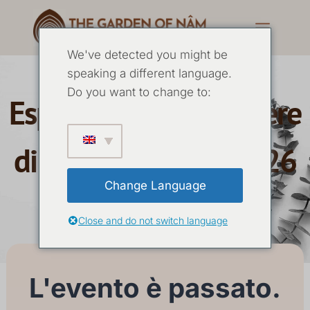
We've detected you might be
speaking a different language.
Do you want to change to:
Esperienza di benessere
di 3 giorni Marzo 2026
Change Language
20 MARZO
-
22 MARZO 2026
Close and do not switch language
L'evento è passato.