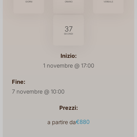
36
Inizio:
1 novembre @ 17:00
Fine:
7 novembre @ 10:00
Prezzi:
€880
a partire da