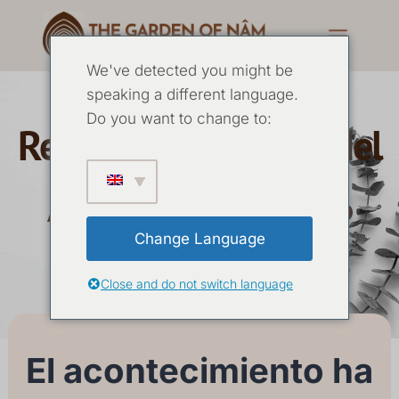
We've detected you might be
speaking a different language.
Do you want to change to:
Retiro en el Templo del
Agua Julio de 2026
Change Language
10 JULIO
-
12 JULIO 2026
Close and do not switch language
El acontecimiento ha