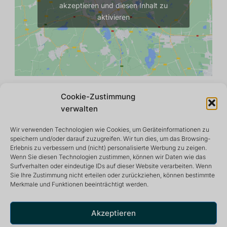
akzeptieren und diesen Inhalt zu
aktivieren
Cookie-Zustimmung
verwalten
Wir verwenden Technologien wie Cookies, um Geräteinformationen zu
speichern und/oder darauf zuzugreifen. Wir tun dies, um das Browsing-
Erlebnis zu verbessern und (nicht) personalisierte Werbung zu zeigen.
Wenn Sie diesen Technologien zustimmen, können wir Daten wie das
Surfverhalten oder eindeutige IDs auf dieser Website verarbeiten. Wenn
Sie Ihre Zustimmung nicht erteilen oder zurückziehen, können bestimmte
Merkmale und Funktionen beeinträchtigt werden.
Rückzugs- und Meditationszentrum, das eine friedliche
und inspirierende Umgebung für ein optimales Leben
bietet.
Akzeptieren