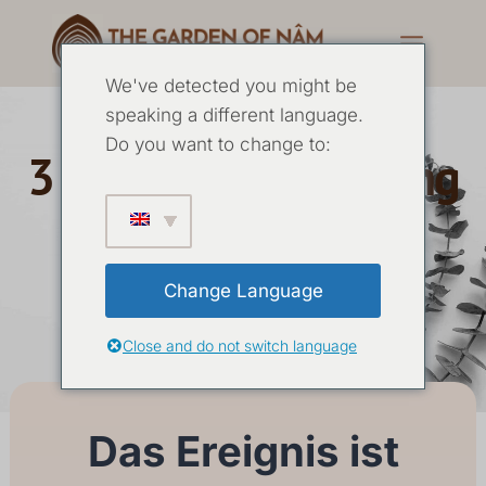
We've detected you might be
speaking a different language.
Do you want to change to:
3 Tage Yoga Erfahrung
Juni 2025
Change Language
13 JUNI
-
15 JUNI 2025
Close and do not switch language
Das Ereignis ist