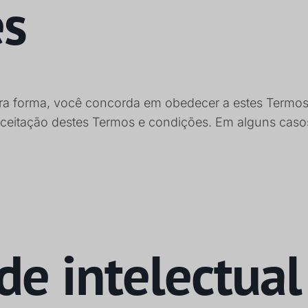
es
 outra forma, você concorda em obedecer a estes Termo
e aceitação destes Termos e condições. Em alguns ca
de intelectual