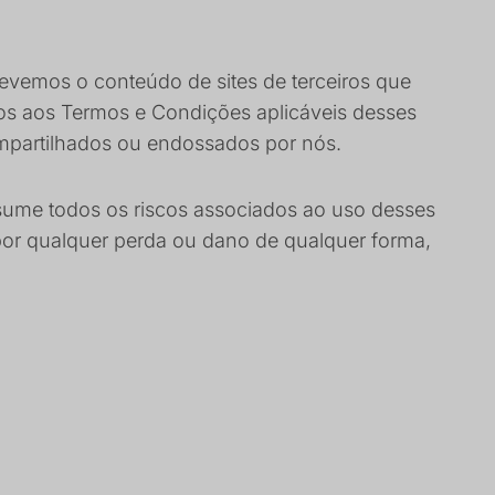
 revemos o conteúdo de sites de terceiros que
eitos aos Termos e Condições aplicáveis desses
ompartilhados ou endossados por nós.
sume todos os riscos associados ao uso desses
 por qualquer perda ou dano de qualquer forma,