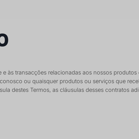
o
e e às transacções relacionadas aos nossos produtos e
 conosco ou quaisquer produtos ou serviços que rece
sula destes Termos, as cláusulas desses contratos adi