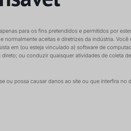
apenas para os fins pretendidos e permitidos por este
ne normalmente aceitas e diretrizes da indústria. Você
onsista em (ou esteja vinculado a) software de comput
g direto; ou conduzir quaisquer atividades de coleta
e ou possa causar danos ao site ou que interfira no 