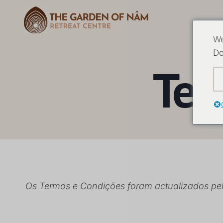
We
Do
Ter
Os Termos e Condições foram actualizados pe