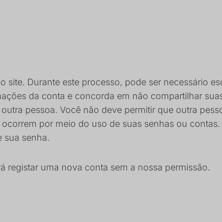
o site. Durante este processo, pode ser necessário e
rmações da conta e concorda em não compartilhar sua
outra pessoa. Você não deve permitir que outra pesso
e ocorrem por meio do uso de suas senhas ou contas. 
e sua senha.
rá registar uma nova conta sem a nossa permissão.