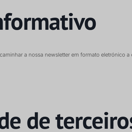
nformativo
aminhar a nossa newsletter em formato eletrónico a o
de de terceiro