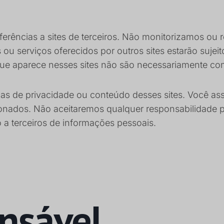
referências a sites de terceiros. Não monitorizamos ou
os ou serviços oferecidos por outros sites estarão suj
l que aparece nesses sites não são necessariamente c
as de privacidade ou conteúdo desses sites. Você as
acionados. Não aceitaremos qualquer responsabilidade
 a terceiros de informações pessoais.
onsável