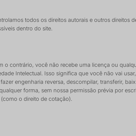
olamos todos os direitos autorais e outros direitos de
íveis dentro do site.
o contrário, você não recebe uma licença ou qualque
ade Intelectual. Isso significa que você não vai usar, co
fazer engenharia reversa, descompilar, transferir, baix
 qualquer forma, sem nossa permissão prévia por escr
 (como o direito de cotação).