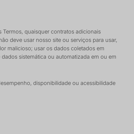
s Termos, quaisquer contratos adicionais
 não deve usar nosso site ou serviços para usar,
ador malicioso; usar os dados coletados em
 de dados sistemática ou automatizada em ou em
desempenho, disponibilidade ou acessibilidade