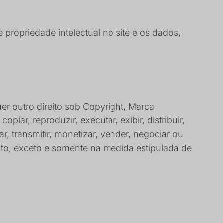
 propriedade intelectual no site e os dados,
r outro direito sob Copyright, Marca
piar, reproduzir, executar, exibir, distribuir,
ar, transmitir, monetizar, vender, negociar ou
ito, exceto e somente na medida estipulada de