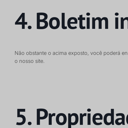
4. Boletim i
Não obstante o acima exposto, você poderá enc
o nosso site.
5. Proprieda