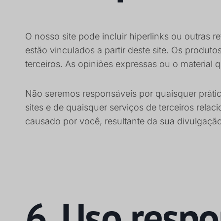
O nosso site pode incluir hiperlinks ou outras 
estão vinculados a partir deste site. Os produt
terceiros. As opiniões expressas ou o materia
Não seremos responsáveis por quaisquer prátic
sites e de quaisquer serviços de terceiros rel
causado por você, resultante da sua divulgação
6. Uso resp