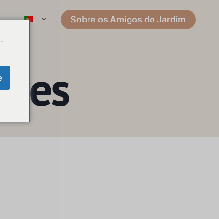
Sobre os Amigos do Jardim
.
ções
e