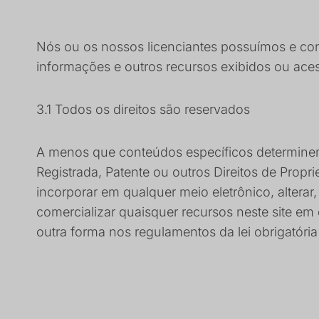
Nós ou os nossos licenciantes possuímos e contr
informações e outros recursos exibidos ou acess
3.1 Todos os direitos são reservados
A menos que conteúdos específicos determinem 
Registrada, Patente ou outros Direitos de Propried
incorporar em qualquer meio eletrônico, alterar, 
comercializar quaisquer recursos neste site em
outra forma nos regulamentos da lei obrigatória