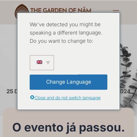
We've detected you might be
speaking a different language.
Do you want to change to:
Retiro de Qi Gong
setembro 2024
Change Language
25 DE SETEMBRO
-
30 DE SETEMBRO DE 2024
Close and do not switch language
O evento já passou.