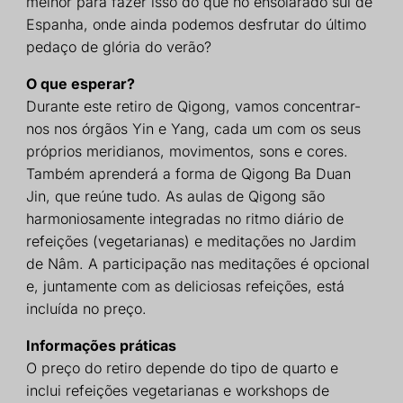
melhor para fazer isso do que no ensolarado sul de
Espanha, onde ainda podemos desfrutar do último
pedaço de glória do verão?
O que esperar?
Durante este retiro de Qigong, vamos concentrar-
nos nos órgãos Yin e Yang, cada um com os seus
próprios meridianos, movimentos, sons e cores.
Também aprenderá a forma de Qigong Ba Duan
Jin, que reúne tudo. As aulas de Qigong são
harmoniosamente integradas no ritmo diário de
refeições (vegetarianas) e meditações no Jardim
de Nâm. A participação nas meditações é opcional
e, juntamente com as deliciosas refeições, está
incluída no preço.
Informações práticas
O preço do retiro depende do tipo de quarto e
inclui refeições vegetarianas e workshops de