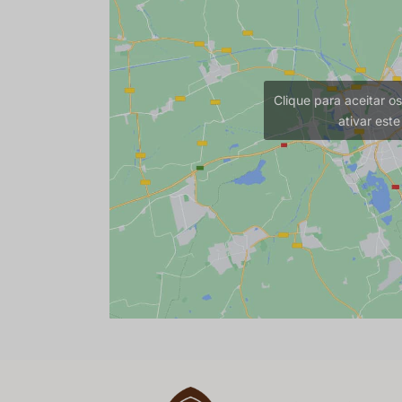
Clique para aceitar o
ativar est