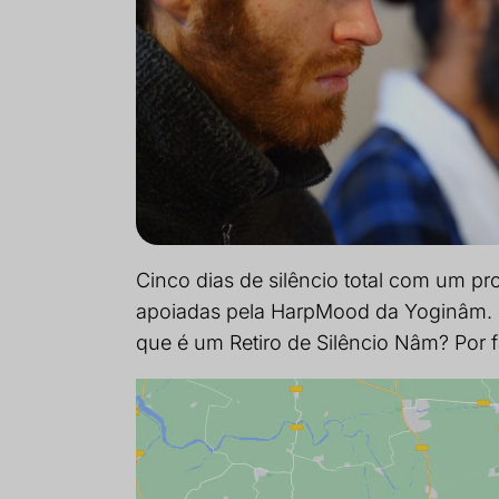
Cinco dias de silêncio total com um pr
apoiadas pela HarpMood da Yoginâm. E
que é um Retiro de Silêncio Nâm? Por 