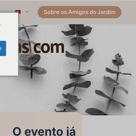
Sobre os Amigos do Jardim
.
omens com
e
O evento já