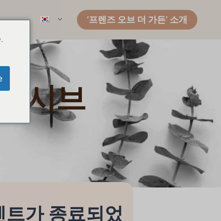
‘프렌즈 오브 더 가든’ 소개
.
e
 인텐시브
벤트가 종료되었