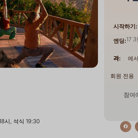
시작하기:
17 3
엔딩:
에서
가격:
회원 전용
참여에
18시, 석식 19:30