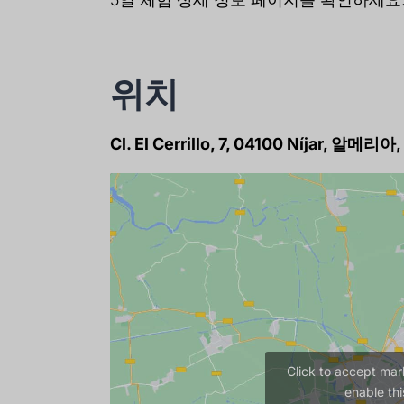
위치
Cl. El Cerrillo, 7, 04100 Níjar, 알메리
Click to accept mar
enable thi