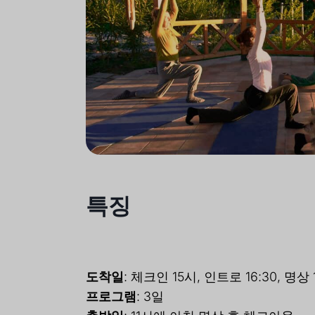
특징
도착일
: 체크인 15시, 인트로 16:30, 명상 
프로그램
: 3일