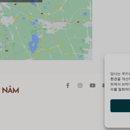
당사는 쿠키와
환경을 개선하
트에서 브라우
의를 철회하면