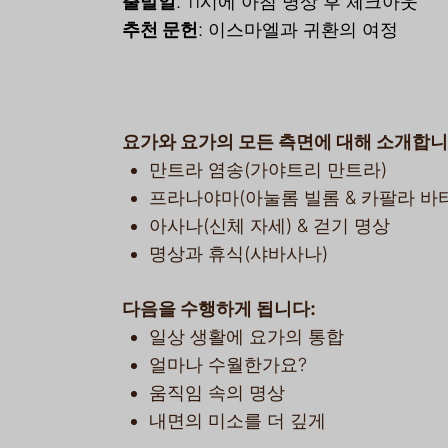
출발일
: 11시에 아침 명상 후 체크아웃
추천 문헌
: 이스마엘과 귀환의 여정
요가와 요가의 모든 측면에 대해 소개합니
만트라 염송(가야트리 만트라)
프라나야마(아눌롬 빌롬 & 카팔라 바티
아사나(신체 자세) & 걷기 명상
명상과 휴식(샤바사나)
다음을 수행하게 됩니다:
일상 생활에 요가의 통합
얼마나 수월한가요?
움직임 속의 명상
내면의 미소를 더 깊게