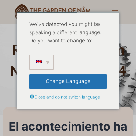
We've detected you might be
speaking a different language.
Do you want to change to:
Retiro de meditación
Nâm Diciembre 2024
Change Language
09 DICIEMBRE
-
13 DICIEMBRE 2024
Close and do not switch language
El acontecimiento ha