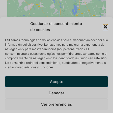
Gestionar el consentimiento
de cookies
Utilizamos tecnologías como las cookies para almacenar y/o acceder a la
información del dispositivo. Lo hacemos para mejorar la experiencia de
navegación y para mostrar anuncios (no) personalizados. El
consentimiento a estas tecnologías nos permitirá procesar datos como el
comportamiento de navegación o los identificadores únicos en este sitio.
No consentir o retirar el consentimiento, puede afectar negativamente a
ciertas características y funciones.
Centro de retiro y meditación que ofrece un entorno
tranquilo e inspirador para una vida óptima.
Acepte
Denegar
Ver preferencias
Política de privacidad