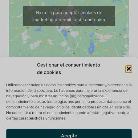
Haz clic para aceptar cookies de
marketing y permitir este contenido
Gestionar el consentimiento
de cookies
Utilizamos tecnologías como las cookies para almacenar y/o acceder a la
información del dispositivo. Lo hacemos para mejorar la experiencia de
navegación y para mostrar anuncios (no) personalizados. El
consentimiento a estas tecnologías nos permitirá procesar datos como el
comportamiento de navegación o los identificadores únicos en este sitio.
No consentir o retirar el consentimiento, puede afectar negativamente a
ciertas características y funciones.
Centro de retiro y meditación que ofrece un entorno
tranquilo e inspirador para una vida óptima.
Acepte