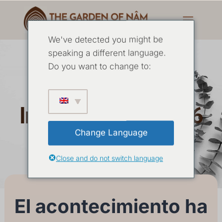
We've detected you might be
speaking a different language.
Do you want to change to:
5 Días de Yoga
Intensivo Junio 2026
Change Language
26 JUNIO
-
30 JUNIO 2026
Close and do not switch language
El acontecimiento ha