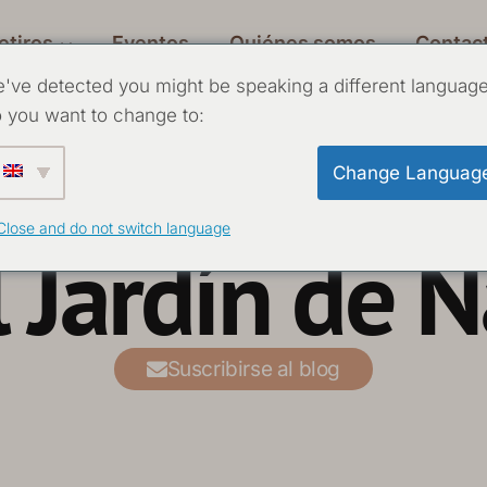
etiros
Eventos
Quiénes somos
Contac
've detected you might be speaking a different language
 you want to change to:
Change Languag
Close and do not switch language
l Jardín de 
Suscribirse al blog