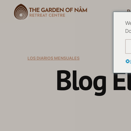
R
We
Do
LOS DIARIOS MENSUALES
Blog E