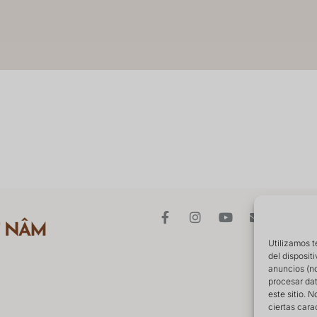
Utilizamos t
del disposit
anuncios (no
procesar da
este sitio. 
ciertas cara