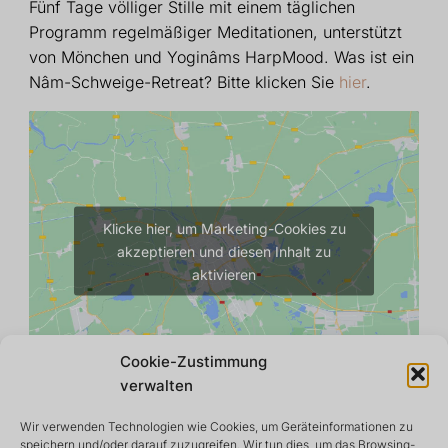
Fünf Tage völliger Stille mit einem täglichen
Programm regelmäßiger Meditationen, unterstützt
von Mönchen und Yoginâms HarpMood. Was ist ein
Nâm-Schweige-Retreat? Bitte klicken Sie
hier
.
Klicke hier, um Marketing-Cookies zu
akzeptieren und diesen Inhalt zu
aktivieren
Cookie-Zustimmung
verwalten
Wir verwenden Technologien wie Cookies, um Geräteinformationen zu
speichern und/oder darauf zuzugreifen. Wir tun dies, um das Browsing-