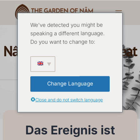
We've detected you might be
speaking a different language.
Do you want to change to:
Nâm Meditation Retreat
Dezember 2024
Change Language
09. DEZEMBER
-
13. DEZEMBER 2024
Close and do not switch language
Das Ereignis ist