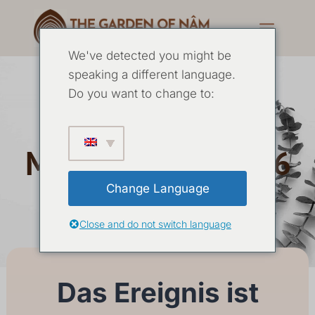
We've detected you might be
speaking a different language.
Do you want to change to:
Die Essenz der
Meditation Mai 2026
Change Language
29 MAI
-
01 JUNI 2026
Close and do not switch language
Das Ereignis ist