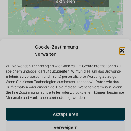
aktivieren
Cookie-Zustimmung
verwalten
Wir verwenden Technologien wie Cookies, um Geräteinformationen zu
speichern und/oder darauf zuzugreifen. Wir tun dies, um das Browsing-
Erlebnis zu verbessern und (nicht) personalisierte Werbung zu zeigen.
Wenn Sie diesen Technologien zustimmen, können wir Daten wie das
Surfverhalten oder eindeutige IDs auf dieser Website verarbeiten. Wenn
Sie Ihre Zustimmung nicht erteilen oder zurückziehen, können bestimmte
Merkmale und Funktionen beeinträchtigt werden.
Rückzugs- und Meditationszentrum, das eine friedliche
und inspirierende Umgebung für ein optimales Leben
bietet.
Akzeptieren
Verweigern