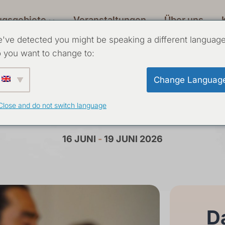
ugsgebiete
Veranstaltungen
Über uns
've detected you might be speaking a different language
 you want to change to:
Change Languag
nz der Meditation 
Close and do not switch language
16 JUNI
-
19 JUNI 2026
Da