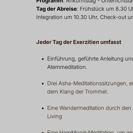
Programm
: Ankunftstag - Unterrichtsta
Tag der Abreise
: Frühstück um 8.30 U
Integration um 10.30 Uhr, Check-out u
Jeder Tag der Exerzitien umfasst
Einführung, geführte Anleitung un
Atemmeditation.
Drei Asha-Meditationssitzungen, ei
dem Klang der Trommel.
Eine Wandermeditation durch de
Living
Eine HarpMood-Meditation, um an 