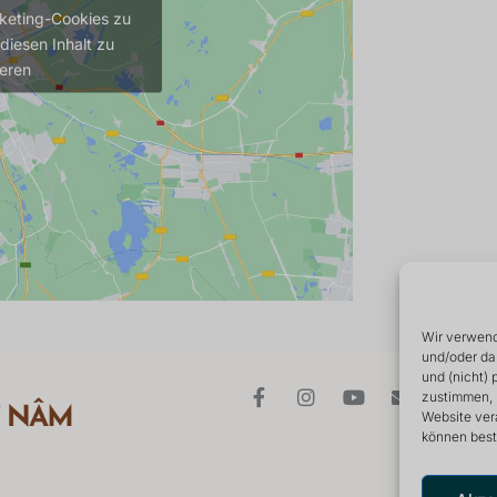
rketing-Cookies zu
diesen Inhalt zu
ieren
Wir verwend
und/oder da
und (nicht)
zustimmen, 
Website ver
können best