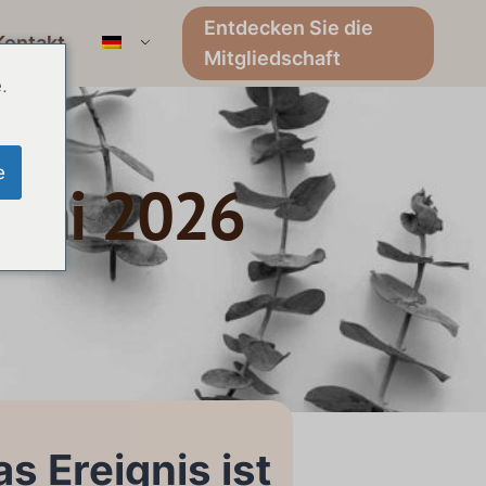
Entdecken Sie die
Kontakt
Mitgliedschaft
.
e
Juni 2026
s Ereignis ist