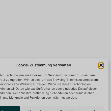
Cookie-Zustimmung verwalten
en Technologien wie Cookies, um Geräteinformationen zu speichern
rauf zuzugreifen. Wir tun dies, um das Browsing-Erlebnis zu verbessern
 personalisierte Werbung zu zeigen. Wenn Sie diesen Technologien
können wir Daten wie das Surfverhalten oder eindeutige IDs auf dieser
arbeiten. Wenn Sie Ihre Zustimmung nicht erteilen oder zurückziehen,
immte Merkmale und Funktionen beeinträchtigt werden.