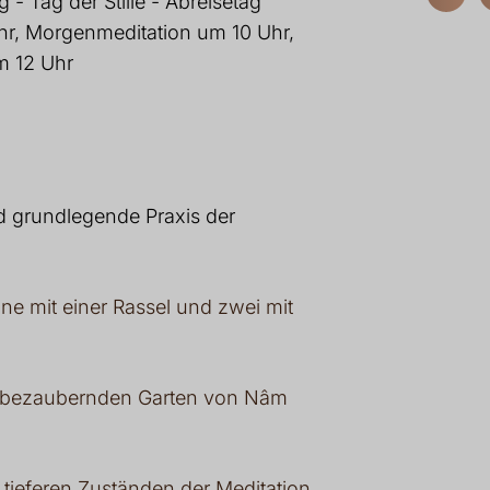
g - Tag der Stille - Abreisetag
hr, Morgenmeditation um 10 Uhr,
m 12 Uhr
d grundlegende Praxis der
ne mit einer Rassel und zwei mit
n bezaubernden Garten von Nâm
tieferen Zuständen der Meditation