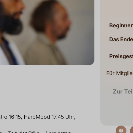
Beginnen
Das Ende
Preisges
Für Mitgli
Zur Te
ntro 16:15, HarpMood 17.45 Uhr,