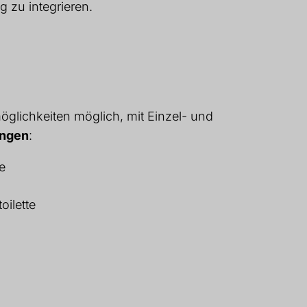
g zu integrieren.
glichkeiten möglich, mit Einzel- und
ungen
:
e
oilette