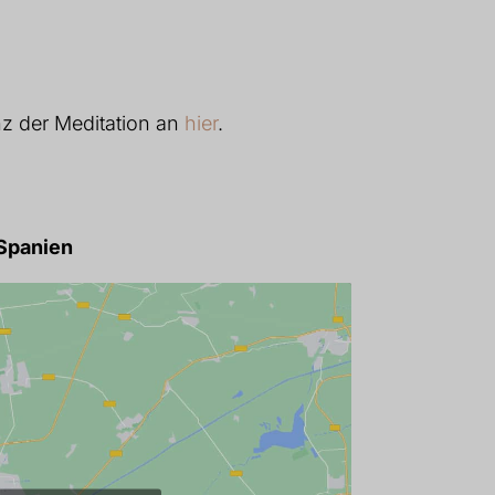
nz der Meditation an
hier
.
, Spanien