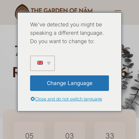
We've detected you might be
speaking a different language.
Do you want to change to:
7 Tage Yoga & Stille
Retreat August 2026
Change Language
13. AUGUST
-
19. AUGUST 2026
Close and do not switch language
05
03
33