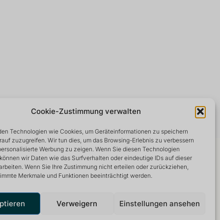
Cookie-Zustimmung verwalten
en Technologien wie Cookies, um Geräteinformationen zu speichern
rauf zuzugreifen. Wir tun dies, um das Browsing-Erlebnis zu verbessern
 personalisierte Werbung zu zeigen. Wenn Sie diesen Technologien
können wir Daten wie das Surfverhalten oder eindeutige IDs auf dieser
arbeiten. Wenn Sie Ihre Zustimmung nicht erteilen oder zurückziehen,
immte Merkmale und Funktionen beeinträchtigt werden.
ptieren
Verweigern
Einstellungen ansehen