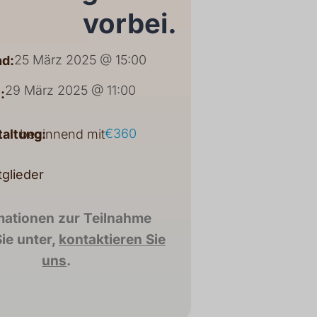
vorbei.
25 März 2025 @ 15:00
d:
29 März 2025 @ 11:00
:
€360
taltung:
beginnend mit
tglieder
mationen zur Teilnahme
ie unter,
kontaktieren Sie
uns
.