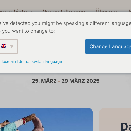
ugsgebiete
Veranstaltungen
Über uns
've detected you might be speaking a different language
 you want to change to:
Change Languag
oga-Intensivkurs 
Close and do not switch language
25. MÄRZ
-
29 MÄRZ 2025
Da