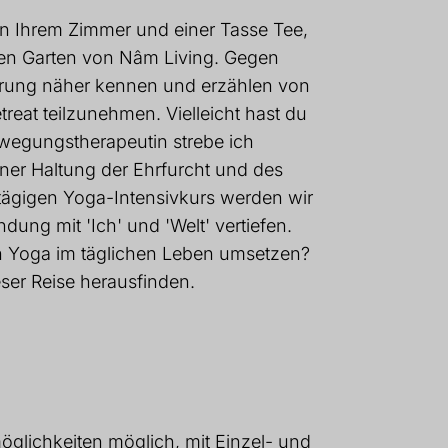
n Ihrem Zimmer und einer Tasse Tee,
en Garten von Nâm Living. Gegen
ührung näher kennen und erzählen von
reat teilzunehmen. Vielleicht hast du
ewegungstherapeutin strebe ich
ner Haltung der Ehrfurcht und des
tägigen Yoga-Intensivkurs werden wir
ung mit 'Ich' und 'Welt' vertiefen.
ch Yoga im täglichen Leben umsetzen?
ser Reise herausfinden.
glichkeiten möglich, mit Einzel- und