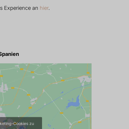
ays Experience an
hier
.
, Spanien
rketing-Cookies zu