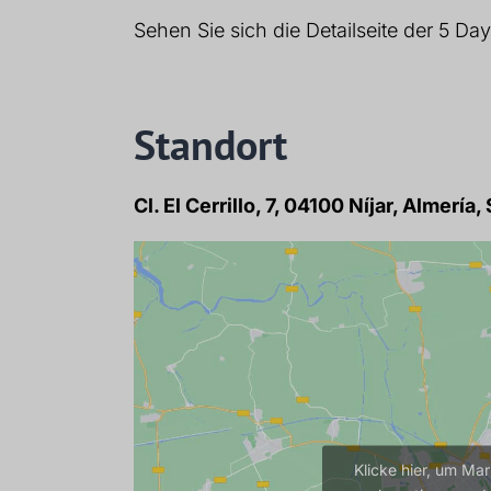
Sehen Sie sich die Detailseite der 5 D
Standort
Cl. El Cerrillo, 7, 04100 Níjar, Almería
Klicke hier, um Ma