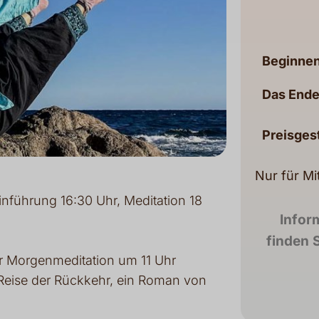
Beginnen
Das Ende
Preisges
Nur für Mi
inführung 16:30 Uhr, Meditation 18
Infor
finden S
r Morgenmeditation um 11 Uhr
Reise der Rückkehr, ein Roman von