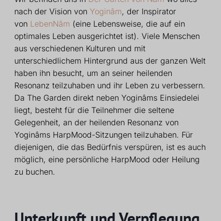
nach der Vision von
Yoginâm
, der Inspirator
von
LebenNâm
(eine Lebensweise, die auf ein
optimales Leben ausgerichtet ist). Viele Menschen
aus verschiedenen Kulturen und mit
unterschiedlichem Hintergrund aus der ganzen Welt
haben ihn besucht, um an seiner heilenden
Resonanz teilzuhaben und ihr Leben zu verbessern.
Da The Garden direkt neben Yoginâms Einsiedelei
liegt, besteht für die Teilnehmer die seltene
Gelegenheit, an der heilenden Resonanz von
Yoginâms HarpMood-Sitzungen teilzuhaben. Für
diejenigen, die das Bedürfnis verspüren, ist es auch
möglich, eine persönliche HarpMood oder Heilung
zu buchen.
Unterkunft und Verpflegung