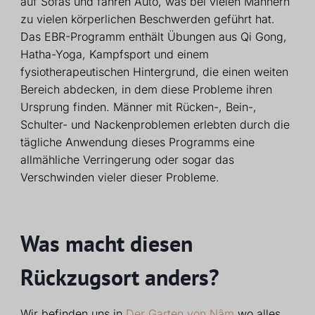
auf Sofas und fahren Auto, was bei vielen Männern
zu vielen körperlichen Beschwerden geführt hat.
Das EBR-Programm enthält Übungen aus Qi Gong,
Hatha-Yoga, Kampfsport und einem
fysiotherapeutischen Hintergrund, die einen weiten
Bereich abdecken, in dem diese Probleme ihren
Ursprung finden. Männer mit Rücken-, Bein-,
Schulter- und Nackenproblemen erlebten durch die
tägliche Anwendung dieses Programms eine
allmähliche Verringerung oder sogar das
Verschwinden vieler dieser Probleme.
Was macht diesen
Rückzugsort anders?
Wir befinden uns in
Der Garten von Nâm
wo alles