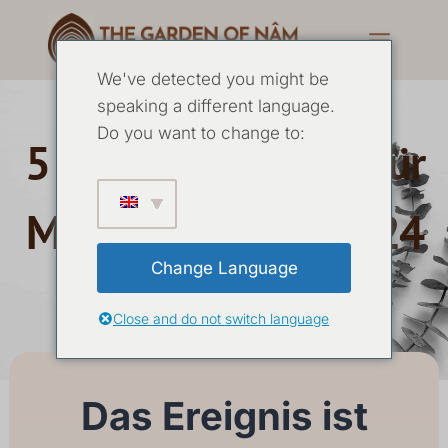
We've detected you might be
speaking a different language.
Do you want to change to:
5 Tage Einkehrtage für
Männer Oktober 2024
Change Language
23. OKTOBER
-
29. OKTOBER 2024
Close and do not switch language
Das Ereignis ist