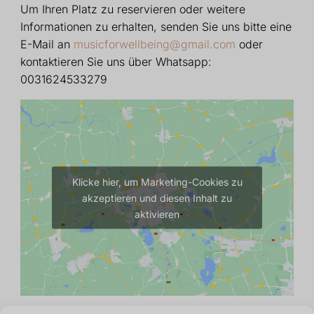
Um Ihren Platz zu reservieren oder weitere
Informationen zu erhalten, senden Sie uns bitte eine
E-Mail an
musicforwellbeing@gmail.com
oder
kontaktieren Sie uns über Whatsapp:
0031624533279
Klicke hier, um Marketing-Cookies zu
akzeptieren und diesen Inhalt zu
aktivieren