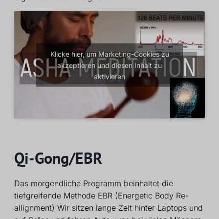
Klicke hier, um Marketing-Cookies zu
akzeptieren und diesen Inhalt zu
aktivieren
Qi-Gong/EBR
Das morgendliche Programm beinhaltet die
tiefgreifende Methode EBR (Energetic Body Re-
allignment) Wir sitzen lange Zeit hinter Laptops und