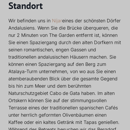
Standort
Wir befinden uns in
Níjar
eines der schönsten Dörfer
Andalusiens. Wenn Sie die Brücke überqueren, die
nur 2 Minuten von The Garden entfernt ist, können
Sie einen Spaziergang durch den alten Dorfkern mit
seinen romantischen, engen Gassen und
traditionellen andalusischen Häusern machen. Sie
können einen Spaziergang auf den Berg zum
Atalaya-Turm unternehmen, von wo aus Sie einen
atemberaubenden Blick über die gesamte Gegend
bis hin zum Meer und dem berühmten
Naturschutzgebiet Cabo de Gata haben. Im alten
Ortskern können Sie auf der stimmungsvollen
Terrasse eines der traditionellen spanischen Cafés
unter herrlich geformten Olivenbäumen einen
Kaffee oder ein kaltes Getränk mit Tapas genießen.
Während des Retreats besuchen wir das Bergdorf