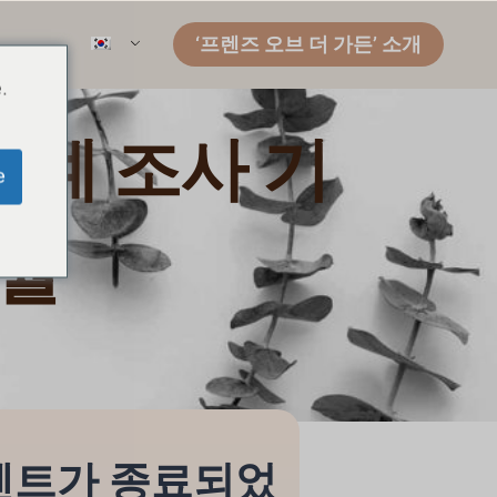
‘프렌즈 오브 더 가든’ 소개
.
계 조사 기
e
5월
벤트가 종료되었