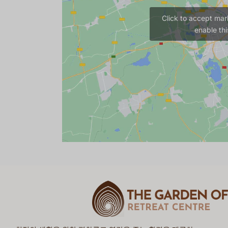
Click to accept mar
enable thi