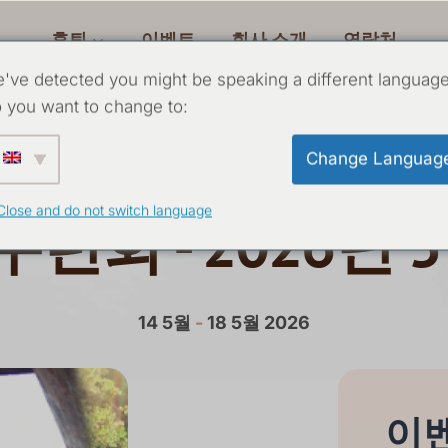
후퇴
이벤트
회사 소개
연락처
've detected you might be speaking a different language
 you want to change to:
와 함께하는 인과관
Change Languag
Close and do not switch language
련회 - 2026년 
14 5월
-
18 5월 2026
이