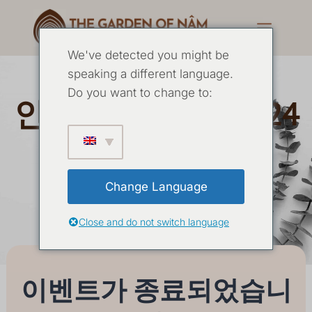
We've detected you might be
speaking a different language.
Do you want to change to:
인과 관계 조사 - 2024
년 10월
Change Language
17 10월
-
21 10월 2024
Close and do not switch language
이벤트가 종료되었습니