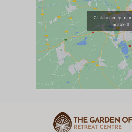
Click to accept mar
enable thi