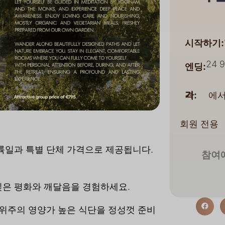
시작하기:
24 
엔딩:
에서
가격:
회원 전용
륙일과 특별 단체 가격으로 제공됩니다.
참여에
깊은 평화와 깨달음을 경험하세요.
 위주의 영양가 높은 식단을 정성껏 준비