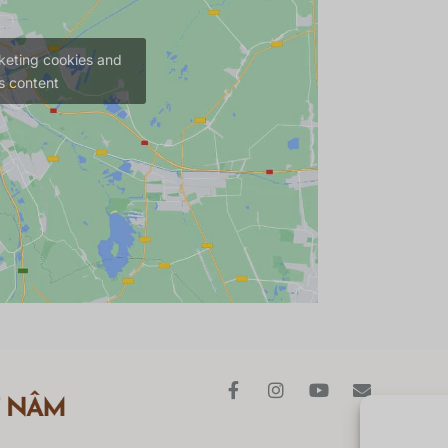
keting cookies and
s content