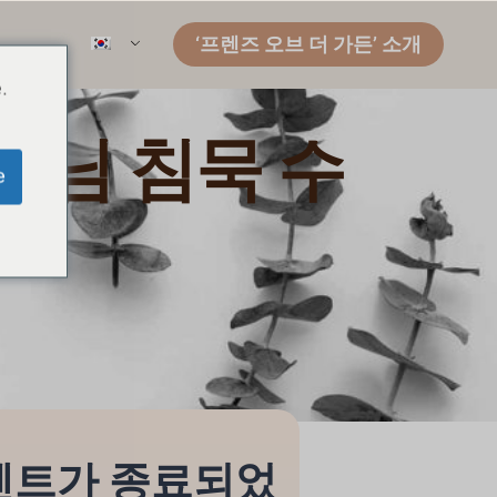
‘프렌즈 오브 더 가든’ 소개
.
 님 침묵 수
e
벤트가 종료되었