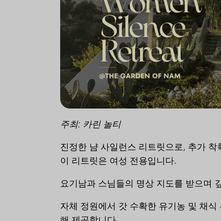
주최: 카린 놀티
진정한 냠 사일런스 리트릿으로, 추가 착
이 리트릿은 여성 전용입니다.
요기남과 스님들의 명상 지도를 받으며 
자체 정원에서 갓 수확한 유기농 및 채식
해 제공합니다.