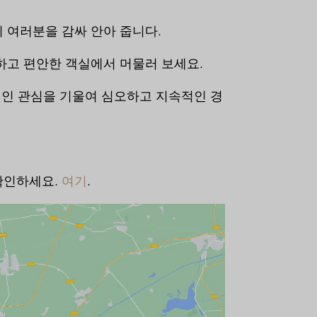
 여러분을 감싸 안아 줍니다.
하고 편안한 객실에서 머물러 보세요.
인적인 관심을 기울여 심오하고 지속적인 경
확인하세요.
여기
.