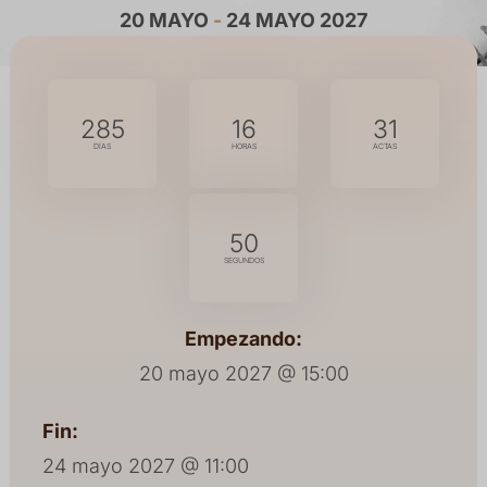
20 MAYO
-
24 MAYO 2027
285
16
31
DÍAS
HORAS
ACTAS
50
SEGUNDOS
Empezando:
20 mayo 2027 @ 15:00
Fin:
24 mayo 2027 @ 11:00