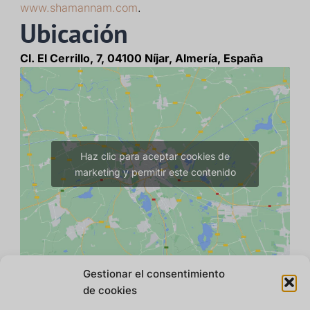
www.shamannam.com
.
Ubicación
Cl. El Cerrillo, 7, 04100 Níjar, Almería, España
Haz clic para aceptar cookies de
marketing y permitir este contenido
Gestionar el consentimiento
de cookies